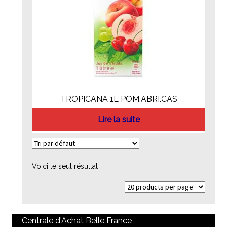
TROPICANA 1L POM.ABRI.CAS
Lire la suite
Voici le seul résultat
Centrale d'Achat Belle France