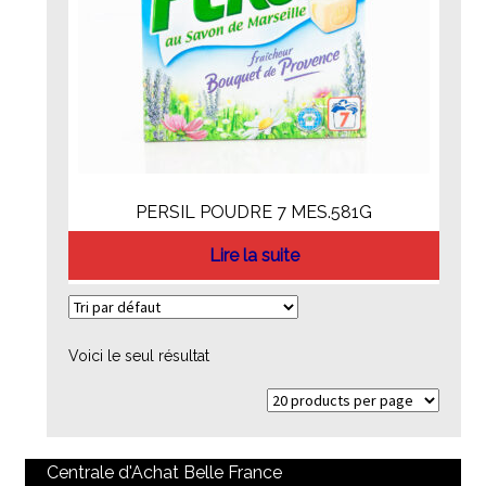
PERSIL POUDRE 7 MES.581G
Lire la suite
Voici le seul résultat
Centrale d'Achat Belle France