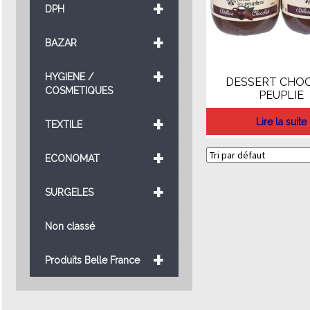
+
DPH
+
BAZAR
+
HYGIENE /
DESSERT CHOC
COSMETIQUES
PEUPLIE
+
Lire la suite
TEXTILE
+
ECONOMAT
+
SURGELES
Non classé
+
Produits Belle France