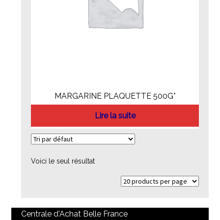
MARGARINE PLAQUETTE 500G*
Lire la suite
Voici le seul résultat
Centrale d'Achat Belle France