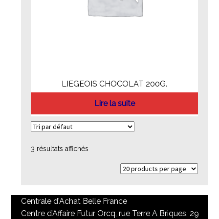
LIEGEOIS CHOCOLAT 200G.
Lire la suite
3 résultats affichés
Centrale d'Achat Belle France
Centre d’Affaire Futur Orcq, rue Terre A Briques, 29