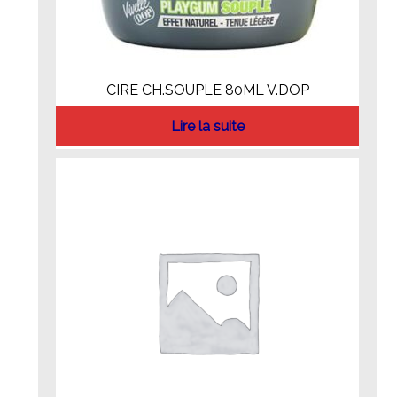
CIRE CH.SOUPLE 80ML V.DOP
Lire la suite