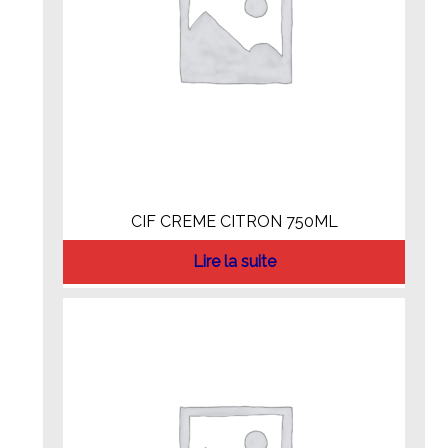
CIF CREME CITRON 750ML
Lire la suite