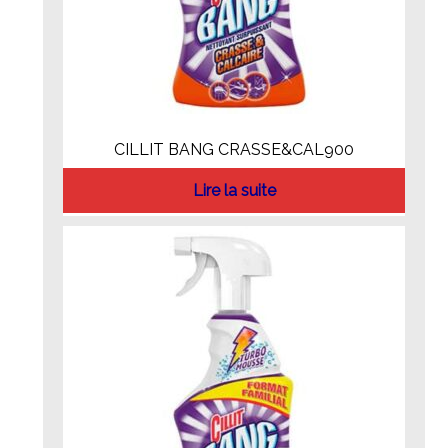
CILLIT BANG CRASSE&CAL900
Lire la suite