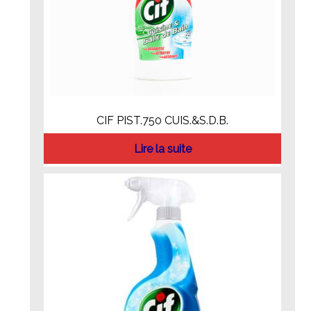
CIF PIST.750 CUIS.&S.D.B.
Lire la suite