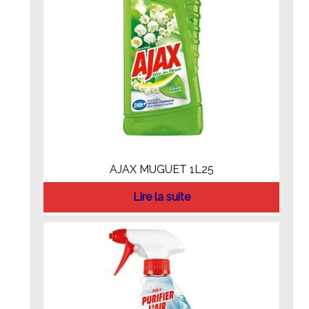
AJAX MUGUET 1L25
Lire la suite