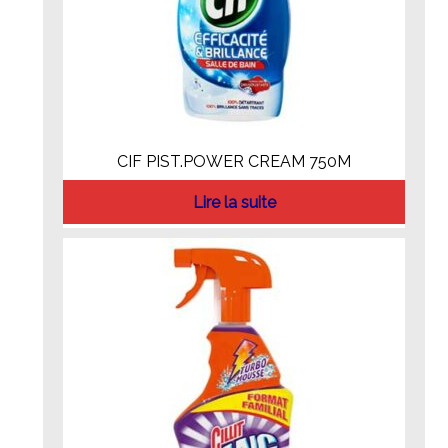
CIF PIST.POWER CREAM 750M
Lire la suite