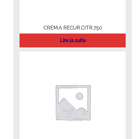
CREM.A RECUR.CITR.750
Lire la suite