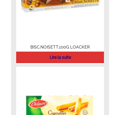
BISC.NOISETT.100G LOACKER
Lire la suite