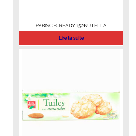
P8BISC.B-READY 152NUTELLA
Lire la suite