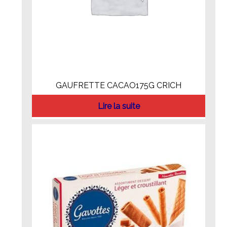
GAUFRETTE CACAO175G CRICH
Lire la suite