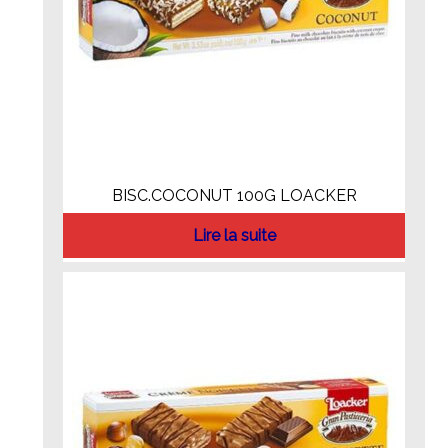
BISC.COCONUT 100G LOACKER
Lire la suite