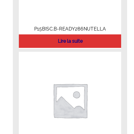
P15BISC.B-READY286NUTELLA
Lire la suite