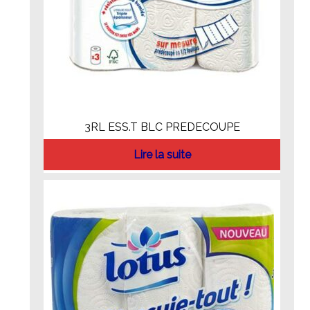
3RL ESS.T BLC PREDECOUPE
Lire la suite