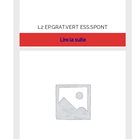
L2 EP.GRAT.VERT ESS.SPONT
Lire la suite