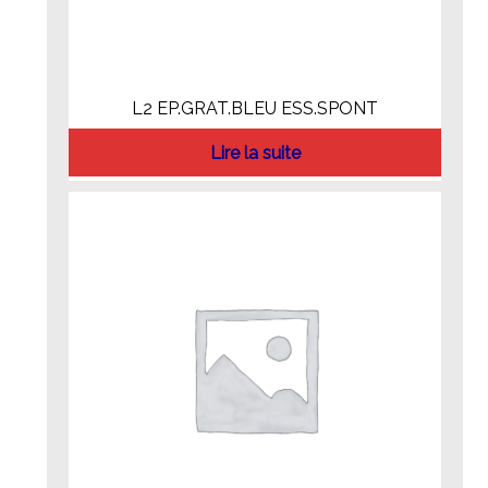
L2 EP.GRAT.BLEU ESS.SPONT
Lire la suite