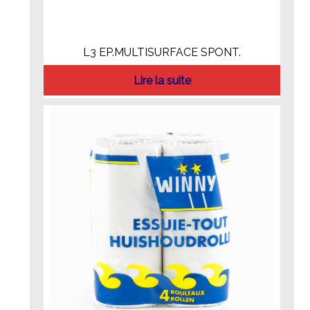
L3 EP.MULTISURFACE SPONT.
Lire la suite