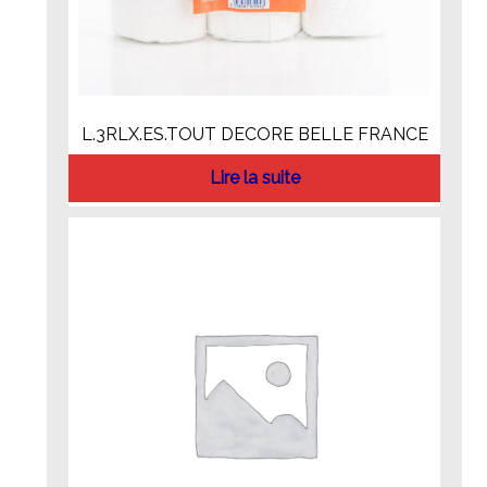
L.3RLX.ES.TOUT DECORE BELLE FRANCE
Lire la suite