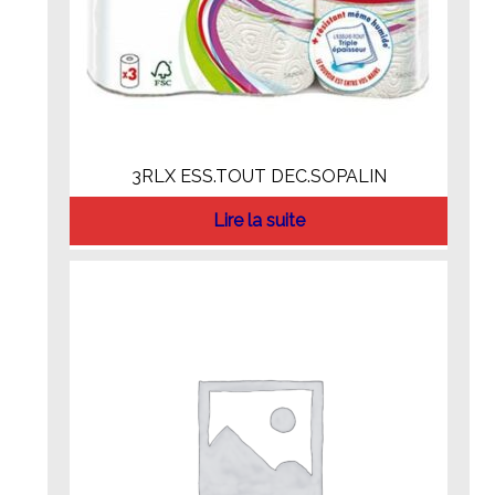
3RLX ESS.TOUT DEC.SOPALIN
Lire la suite