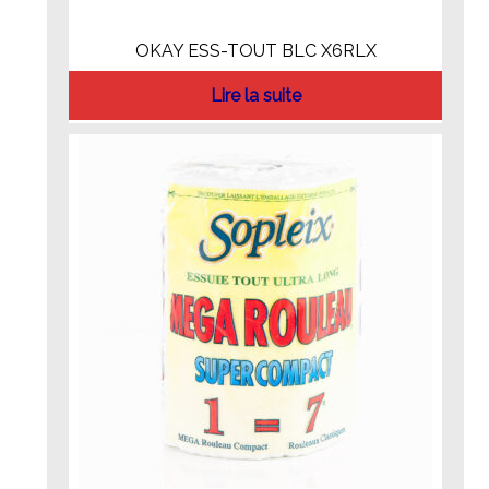
OKAY ESS-TOUT BLC X6RLX
Lire la suite