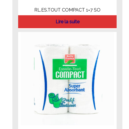
RL.ES.TOUT COMPACT 1=7 SO
Lire la suite