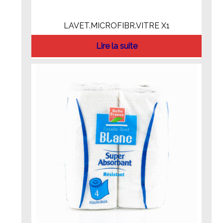
LAVET.MICROFIBR.VITRE X1
Lire la suite