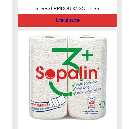
SERP.SERPIDOU X2 SOL LISS
Lire la suite