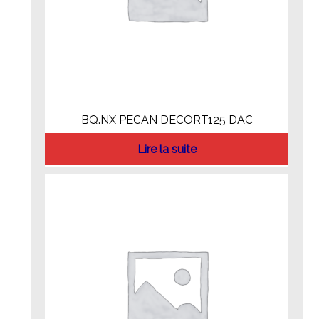
BQ.NX PECAN DECORT125 DAC
Lire la suite