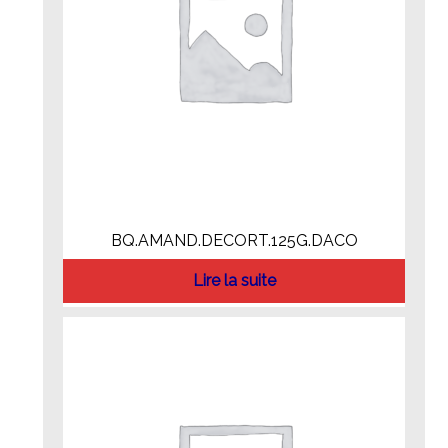
BQ.AMAND.DECORT.125G.DACO
Lire la suite