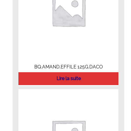
BQ.AMAND.EFFILE 125G.DACO
Lire la suite