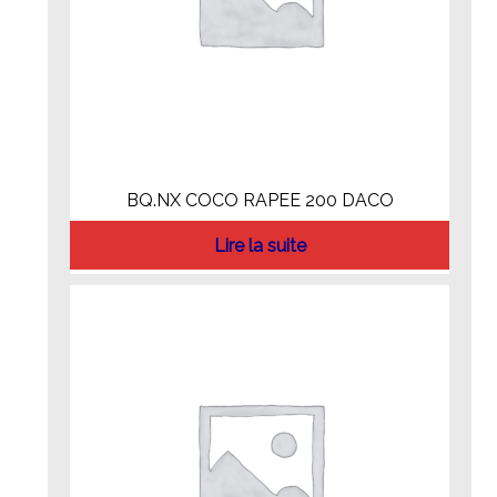
BQ.NX COCO RAPEE 200 DACO
Lire la suite