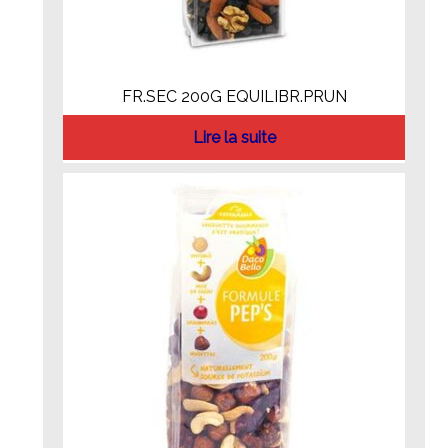
FR.SEC 200G EQUILIBR.PRUN
Lire la suite