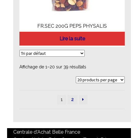
FR.SEC 200G PEPS PHYSALIS
Lire la suite
Affichage de 1–20 sur 39 résultats
1
2
Centrale d'Achat Belle France