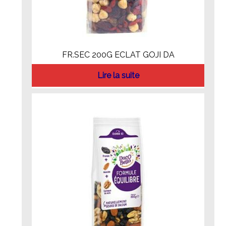
FR.SEC 200G ECLAT GOJI DA
Lire la suite