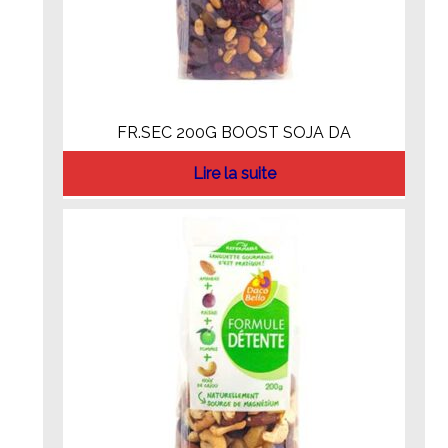
FR.SEC 200G BOOST SOJA DA
Lire la suite