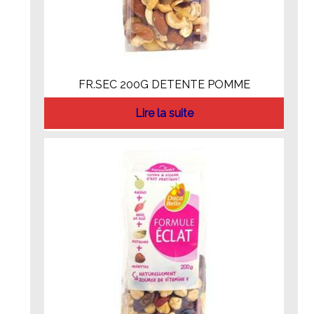
FR.SEC 200G DETENTE POMME
Lire la suite