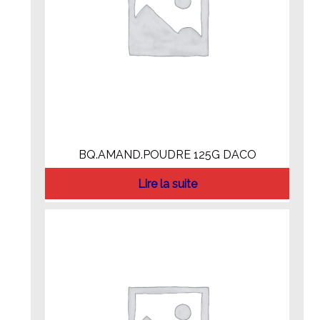
BQ.AMAND.POUDRE 125G DACO
Lire la suite