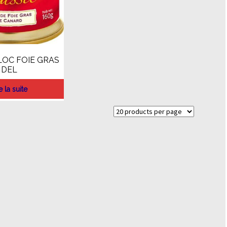
LOC FOIE GRAS
DEL
e la suite