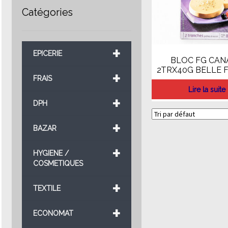
Catégories
+
EPICERIE
BLOC FG CAN
2TRX40G BELLE 
+
FRAIS
Lire la suite
+
DPH
+
BAZAR
+
HYGIENE /
COSMETIQUES
+
TEXTILE
+
ECONOMAT