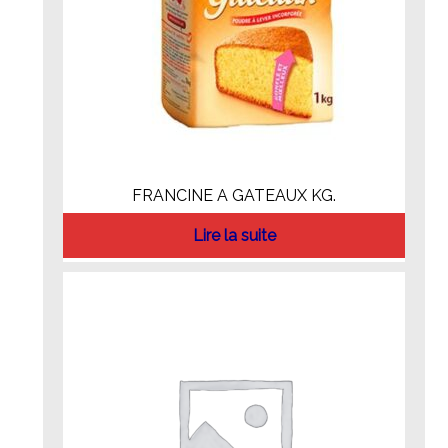
FRANCINE A GATEAUX KG.
Lire la suite