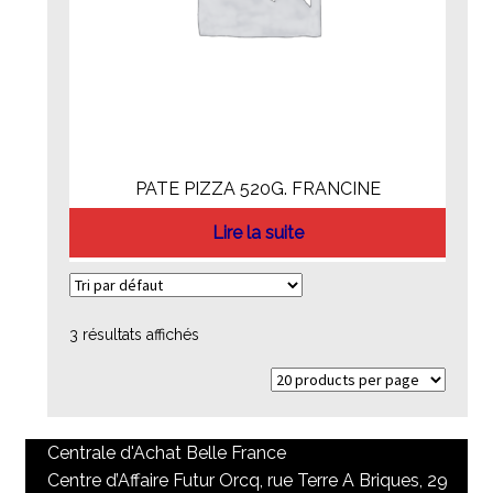
PATE PIZZA 520G. FRANCINE
Lire la suite
3 résultats affichés
Centrale d'Achat Belle France
Centre d’Affaire Futur Orcq, rue Terre A Briques, 29