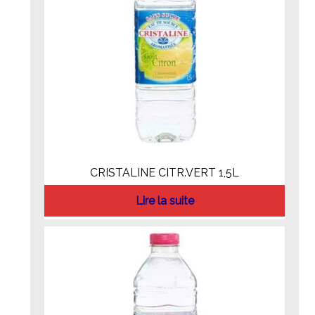
CRISTALINE CITR.VERT 1,5L
Lire la suite