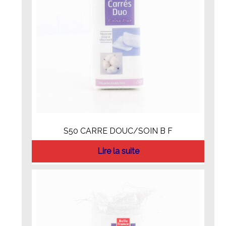
S50 CARRE DOUC/SOIN B F
Lire la suite