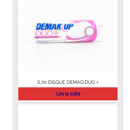
S.70 DISQUE DEMAQ.DUO +
Lire la suite