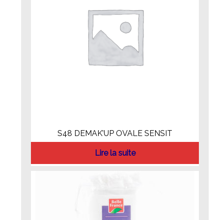
S48 DEMAK’UP OVALE SENSIT
Lire la suite