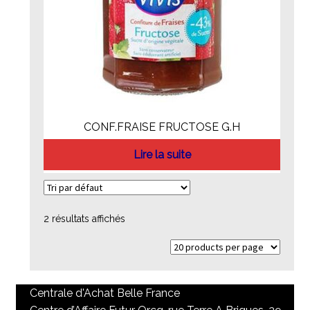
CONF.FRAISE FRUCTOSE G.H
Lire la suite
2 résultats affichés
Centrale d'Achat Belle France