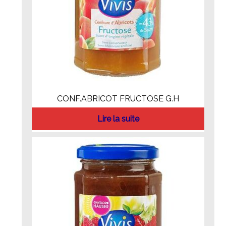
CONF.ABRICOT FRUCTOSE G.H
Lire la suite