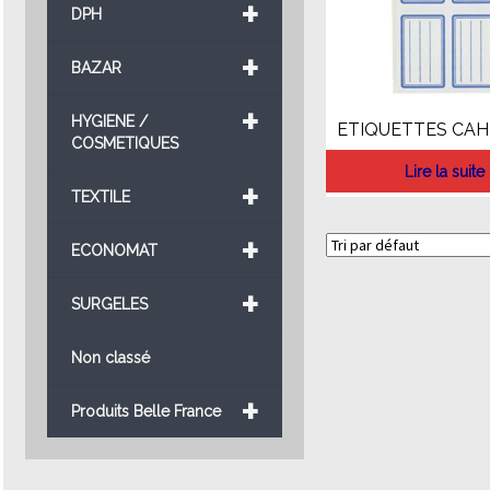
+
DPH
+
BAZAR
+
HYGIENE /
ETIQUETTES CAH
COSMETIQUES
Lire la suite
+
TEXTILE
+
ECONOMAT
+
SURGELES
Non classé
+
Produits Belle France