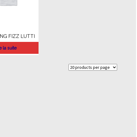
NG FIZZ LUTTI
e la suite