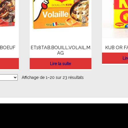
.BOEUF
ET18TAB.BOUILL.VOLAIL.M
KUB OR F
AG
Lir
Lire la suite
Affichage de 1–20 sur 23 résultats