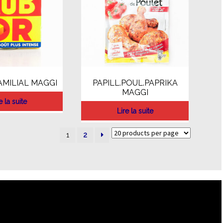
AMILIAL MAGGI
PAPILL.POUL.PAPRIKA
MAGGI
e la suite
Lire la suite
1
2