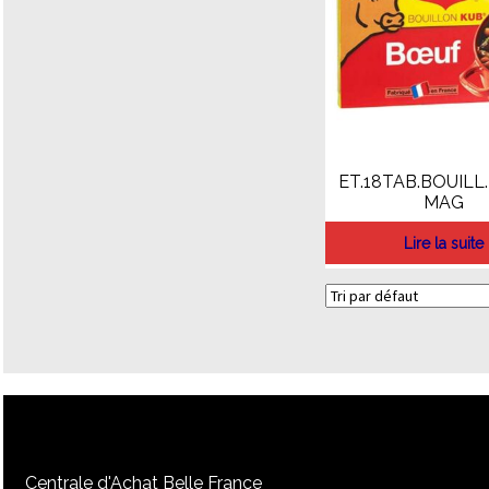
ET.18TAB.BOUILL
MAG
Lire la suite
Centrale d'Achat Belle France