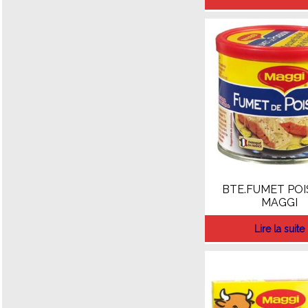
BTE.FUMET PO
MAGGI
Lire la suite