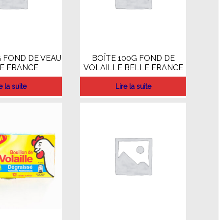
G FOND DE VEAU
BOÎTE 100G FOND DE
E FRANCE
VOLAILLE BELLE FRANCE
e la suite
Lire la suite