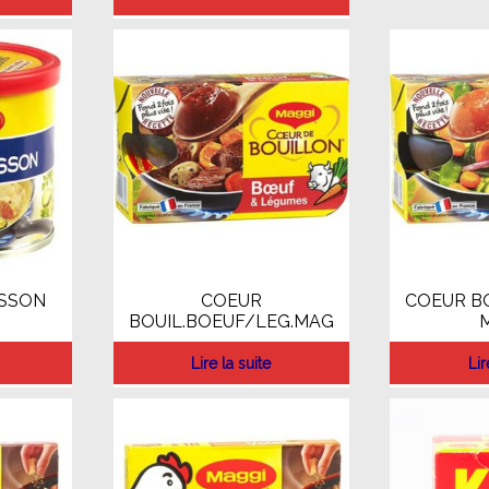
ISSON
COEUR
COEUR B
BOUIL.BOEUF/LEG.MAG
Lire la suite
Lir