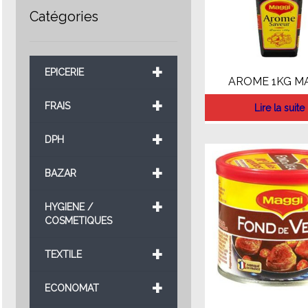
Catégories
+
EPICERIE
AROME 1KG M
+
FRAIS
Lire la suite
+
DPH
+
BAZAR
+
HYGIENE /
COSMETIQUES
+
TEXTILE
+
ECONOMAT