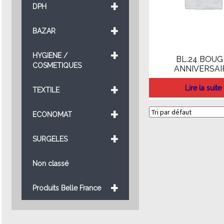
+
DPH
+
BAZAR
+
HYGIENE /
BL.24 BOUG
COSMETIQUES
ANNIVERSAI
+
Lire la suite
TEXTILE
+
ECONOMAT
+
SURGELES
Non classé
+
Produits Belle France