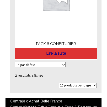
PACK 6 CONFITURIER
Lire la suite
2 résultats affichés
Centrale d'Achat Belle France