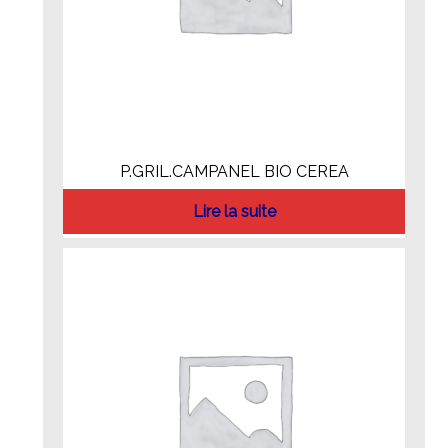
P.GRIL.CAMPANEL BIO CEREA
Lire la suite