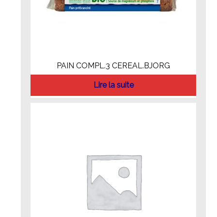
PAIN COMPL.3 CEREAL.BJORG
Lire la suite