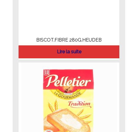
BISCOT.FIBRE 280G.HEUDEB
Lire la suite