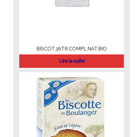
BISCOT.36TR.COMPL.NAT.BIO
Lire la suite