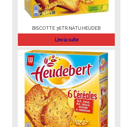
BISCOTTE 36TR.NATU.HEUDEB
Lire la suite