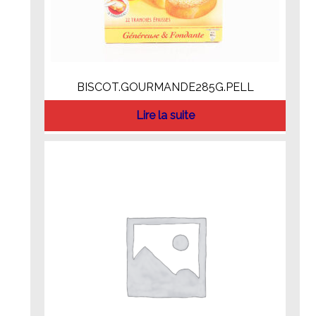
BISCOT.GOURMANDE285G.PELL
Lire la suite