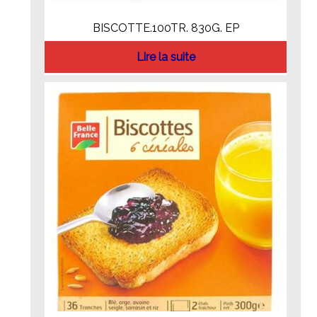
BISCOTTE.100TR. 830G. EP
Lire la suite