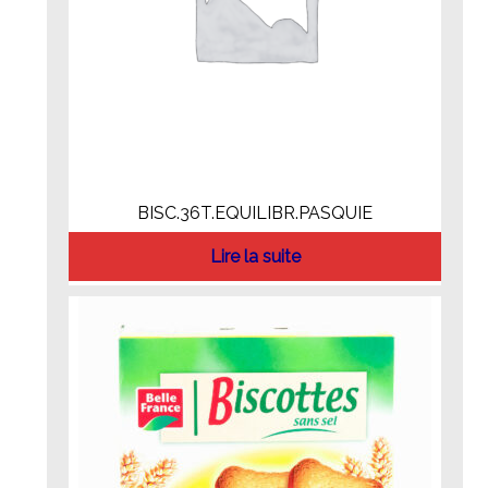
BISC.36T.EQUILIBR.PASQUIE
Lire la suite