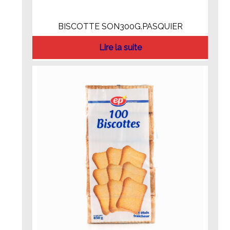
BISCOTTE SON300G.PASQUIER
Lire la suite