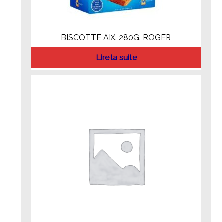
BISCOTTE AIX. 280G. ROGER
Lire la suite