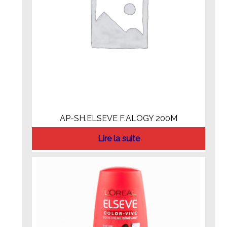
AP-SH.ELSEVE F.ALOGY 200M
Lire la suite