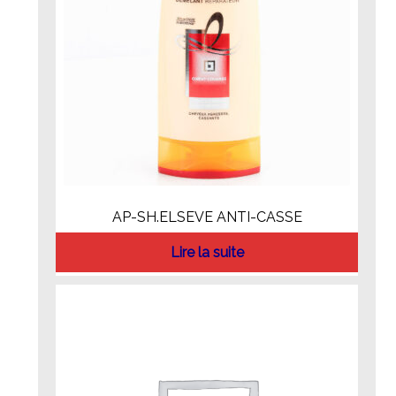
AP-SH.ELSEVE ANTI-CASSE
Lire la suite