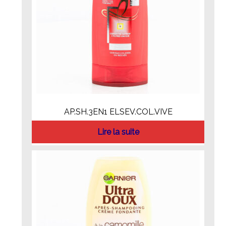
AP.SH.3EN1 ELSEV.COL.VIVE
Lire la suite