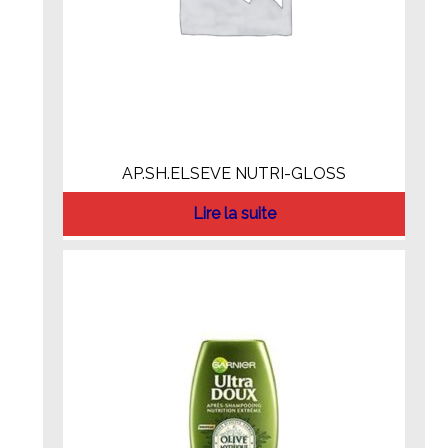
AP.SH.ELSEVE NUTRI-GLOSS
Lire la suite