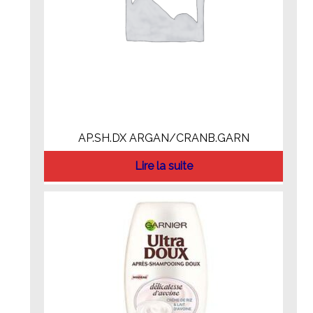
AP.SH.DX ARGAN/CRANB.GARN
Lire la suite