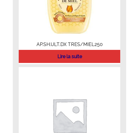
AP.SH.ULT.DX TRES/MIEL250
Lire la suite