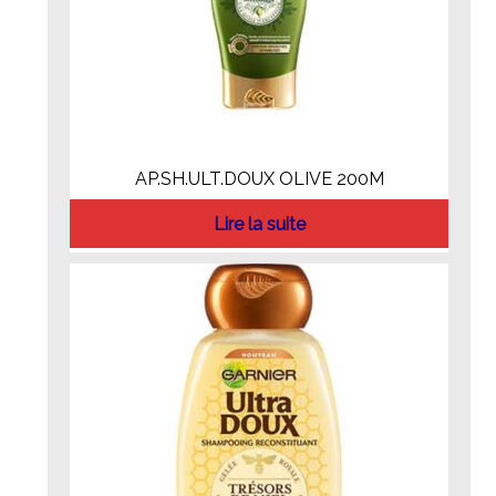
AP.SH.ULT.DOUX OLIVE 200M
Lire la suite