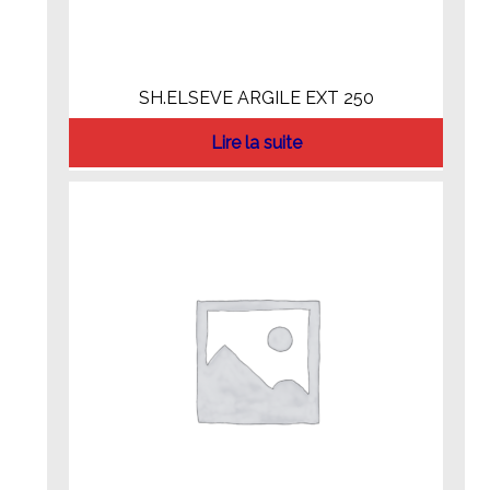
SH.ELSEVE ARGILE EXT 250
Lire la suite