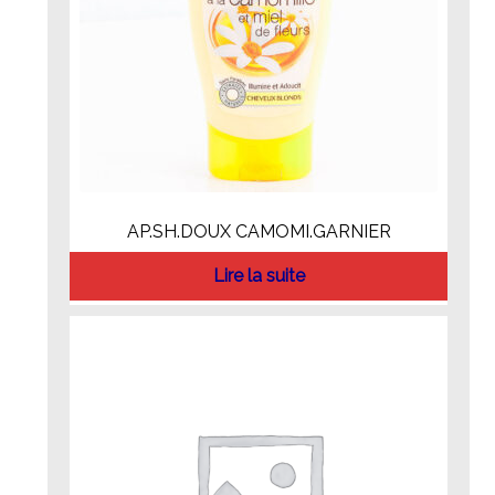
AP.SH.DOUX CAMOMI.GARNIER
Lire la suite