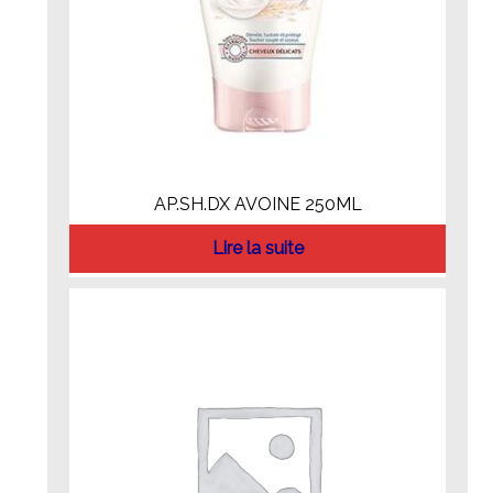
AP.SH.DX AVOINE 250ML
Lire la suite