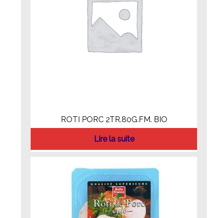
ROTI PORC 2TR.80G.FM. BIO
Lire la suite