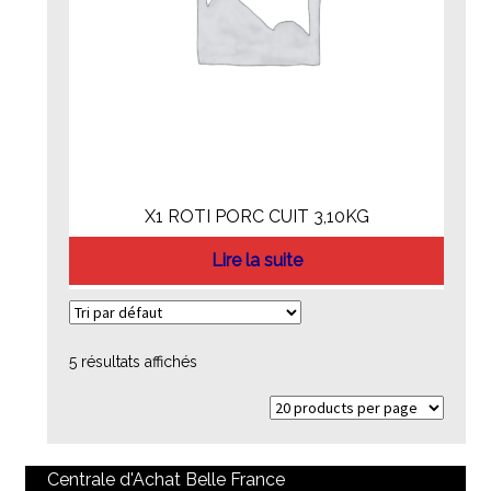
X1 ROTI PORC CUIT 3,10KG
Lire la suite
5 résultats affichés
Centrale d'Achat Belle France