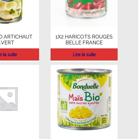
D ARTICHAUT
1X2 HARICOTS ROUGES
.VERT
BELLE FRANCE
e la suite
Lire la suite