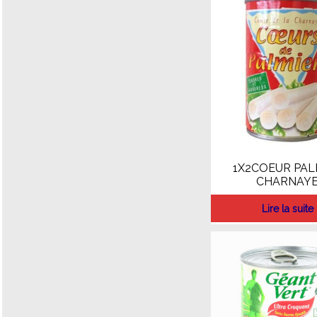
1X2COEUR PAL
CHARNAY
Lire la suite