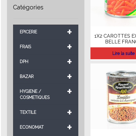
Catégories
+
EPICERIE
1X2 CAROTTES EX
BELLE FRAN
+
FRAIS
Lire la suite
+
DPH
+
BAZAR
+
HYGIENE /
COSMETIQUES
+
TEXTILE
+
ECONOMAT