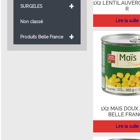
+
1X2 LENTIL.AUVER
SURGELES
R
Lire la suite
Non classé
+
Produits Belle France
1X2 MAIS DOUX 
BELLE FRAN
Lire la suite