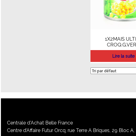
1X2MAIS UL
CROQ.G.VE
Lire la suite
Centrale d'Achat Belle France
Centre d’Affaire Futur Orcq, rue Terre A Briques, 29 Bloc A