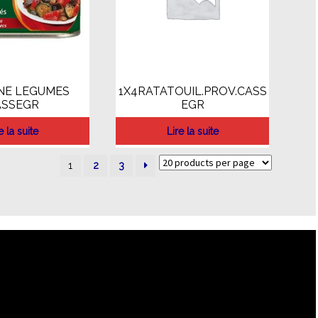
INE LEGUMES
1X4RATATOUIL.PROV.CASS
ASSEGR
EGR
e la suite
Lire la suite
1
2
3