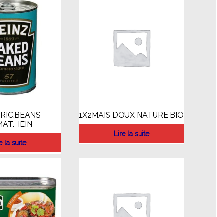
RIC.BEANS
1X2MAIS DOUX NATURE BIO
AT.HEIN
Lire la suite
e la suite