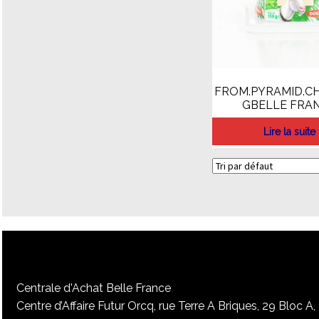
FROM.PYRAMID.CH
GBELLE FRA
Lire la suite
Centrale d'Achat Belle France
Centre d’Affaire Futur Orcq, rue Terre A Briques, 29 Bloc A