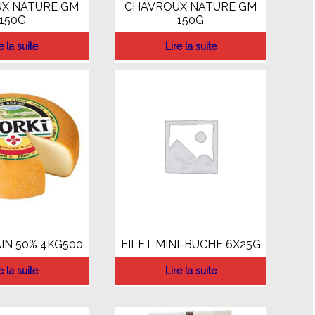
X NATURE GM
CHAVROUX NATURE GM
150G
150G
e la suite
Lire la suite
IN 50% 4KG500
FILET MINI-BUCHE 6X25G
e la suite
Lire la suite