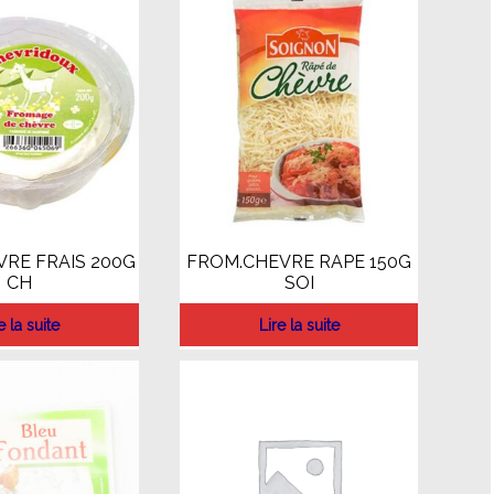
RE FRAIS 200G
FROM.CHEVRE RAPE 150G
CH
SOI
e la suite
Lire la suite