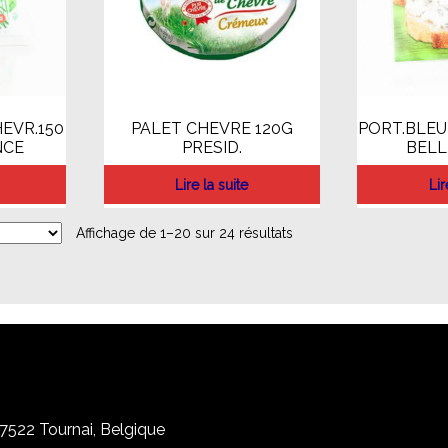
EVR.150
PALET CHEVRE 120G
PORT.BLEU
NCE
PRESID.
BELL
Lire la suite
Lir
Affichage de 1–20 sur 24 résultats
, 7522 Tournai, Belgique