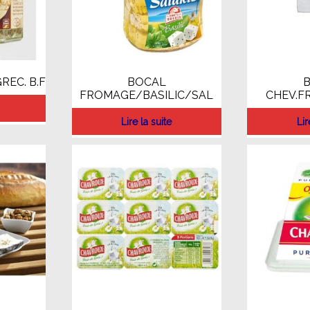
REC. B.F
BOCAL
FROMAGE/BASILIC/SAL
CHEV.FR
Lire la suite
Lir