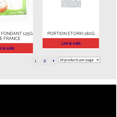
 FONDANT 125G
PORTION ETORKI 180G
E FRANCE
Lire la suite
e la suite
1
2