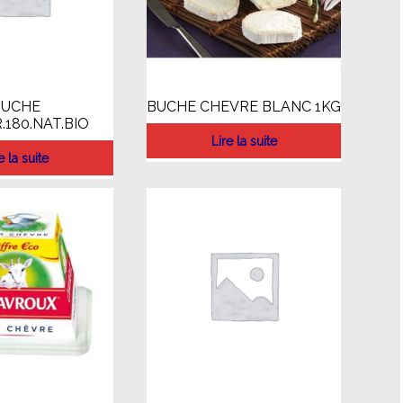
BUCHE
BUCHE CHEVRE BLANC 1KG
.180.NAT.BIO
Lire la suite
e la suite