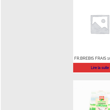
FR.BREBIS FRAIS 1
Lire la suite