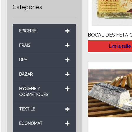
Catégories
+
EPICERIE
BOCAL DES FETA G
+
FRAIS
Lire la suite
+
DPH
+
BAZAR
+
HYGIENE /
COSMETIQUES
+
TEXTILE
+
ECONOMAT