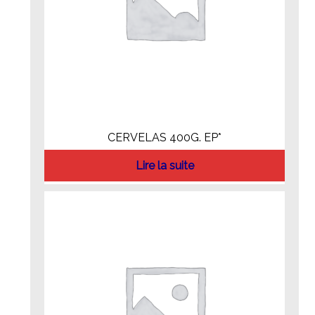
CERVELAS 400G. EP*
Lire la suite