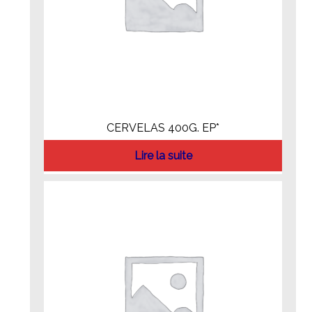
CERVELAS 400G. EP*
Lire la suite