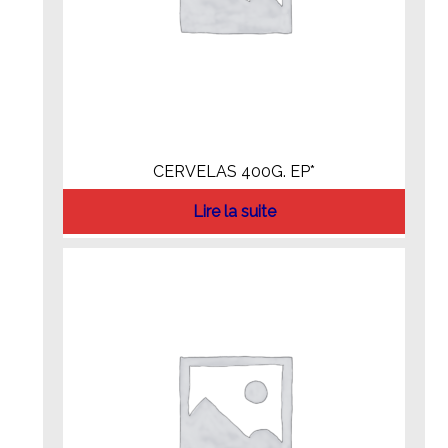
CERVELAS 400G. EP*
Lire la suite