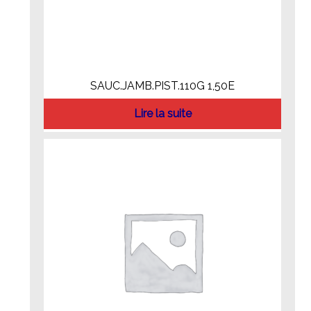
SAUC.JAMB.PIST.110G 1,50E
Lire la suite