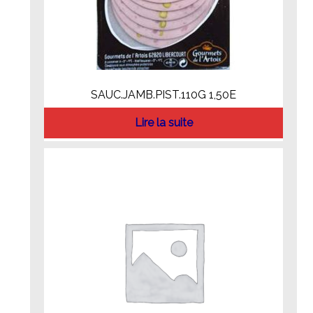
SAUC.JAMB.PIST.110G 1,50E
Lire la suite