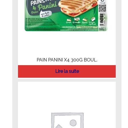
PAIN PANINI X4 300G BOUL.
Lire la suite