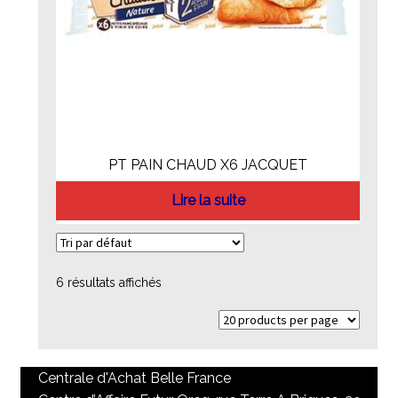
PT PAIN CHAUD X6 JACQUET
Lire la suite
6 résultats affichés
Centrale d'Achat Belle France