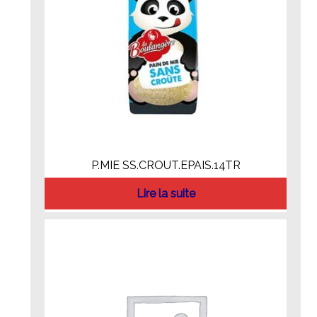
P.MIE SS.CROUT.EPAIS.14TR
Lire la suite