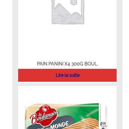
PAIN PANINI X4 300G BOUL.
Lire la suite