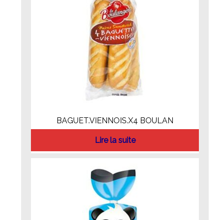
BAGUET.VIENNOIS.X4 BOULAN
Lire la suite