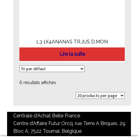
L3 1X4ANANAS TR.JUS D.MON
Lire la suite
6 résultats affichés
Centrale d'Achat Belle France
Centre d’Affaire Futur Orcq, rue Terre A Briques, 29
Bloc A, 7522 Tournai, Belgique