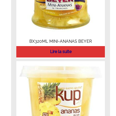
BX320ML MINI-ANANAS BEYER
Lire la suite