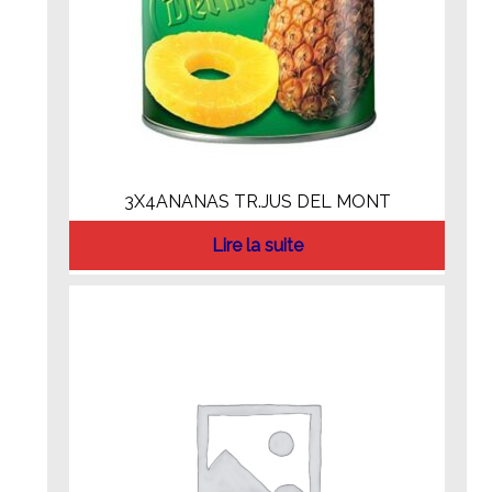
3X4ANANAS TR.JUS DEL MONT
Lire la suite