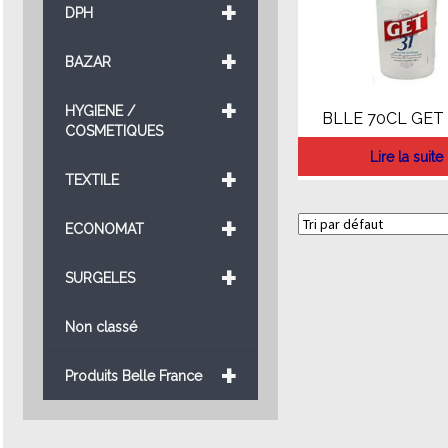
+
DPH
+
BAZAR
+
HYGIENE /
BLLE 70CL GET 
COSMETIQUES
Lire la suite
+
TEXTILE
+
ECONOMAT
+
SURGELES
Non classé
+
Produits Belle France