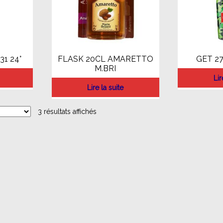
31 24°
FLASK 20CL AMARETTO
GET 27
M.BRI
Lir
Lire la suite
3 résultats affichés