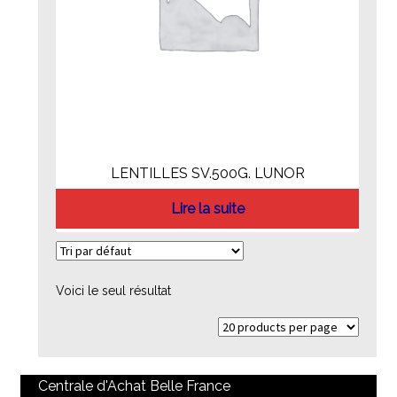
LENTILLES SV.500G. LUNOR
Lire la suite
Voici le seul résultat
Centrale d'Achat Belle France