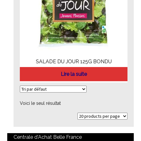
SALADE DU JOUR 125G BONDU
Lire la suite
Voici le seul résultat
Centrale d'Achat Belle France