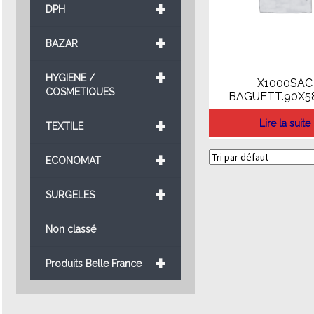
+
DPH
+
BAZAR
+
HYGIENE /
X1000SAC
COSMETIQUES
BAGUETT.90X5
+
Lire la suite
TEXTILE
+
ECONOMAT
+
SURGELES
Non classé
+
Produits Belle France