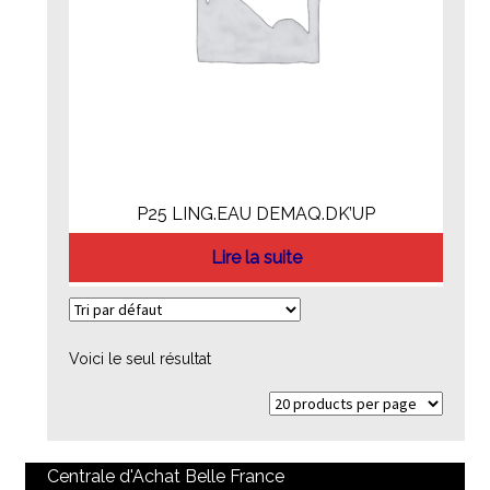
P25 LING.EAU DEMAQ.DK’UP
Lire la suite
Voici le seul résultat
Centrale d'Achat Belle France