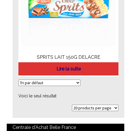
SPRITS LAIT 150G DELACRE
Lire la suite
Voici le seul résultat
Centrale d'Achat Belle France