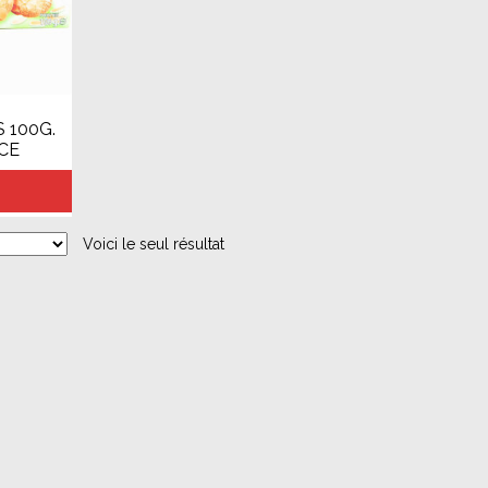
 100G.
CE
Voici le seul résultat