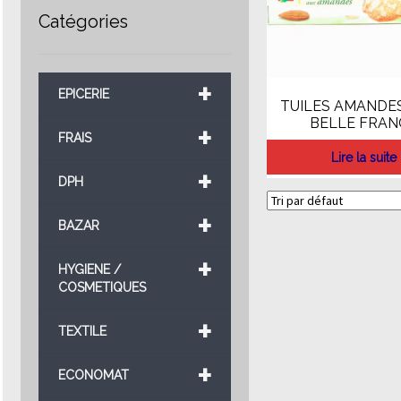
Catégories
+
EPICERIE
TUILES AMANDES
BELLE FRAN
+
FRAIS
Lire la suite
+
DPH
+
BAZAR
+
HYGIENE /
COSMETIQUES
+
TEXTILE
+
ECONOMAT