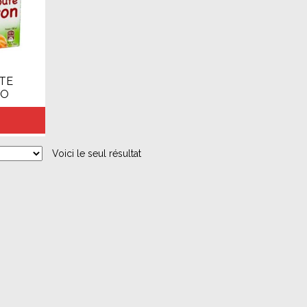
UTE
CO
Voici le seul résultat