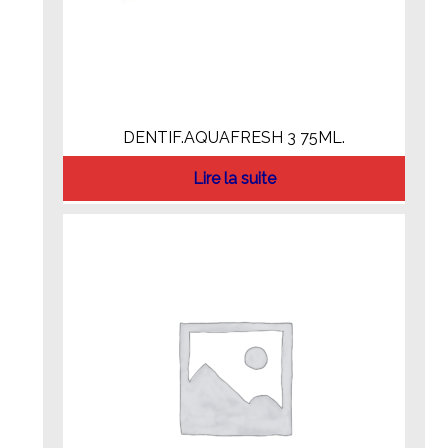
DENTIF.AQUAFRESH 3 75ML.
Lire la suite