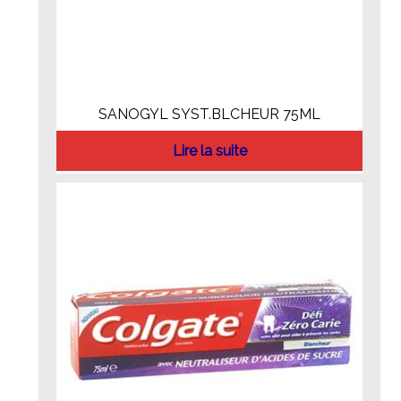
SANOGYL SYST.BLCHEUR 75ML
Lire la suite