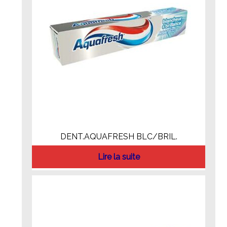
DENT.AQUAFRESH BLC/BRIL.
Lire la suite