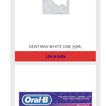
DENT.MAX WHITE ONE 75ML
Lire la suite