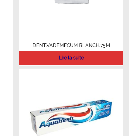
DENT.VADEMECUM BLANCH.75M
Lire la suite