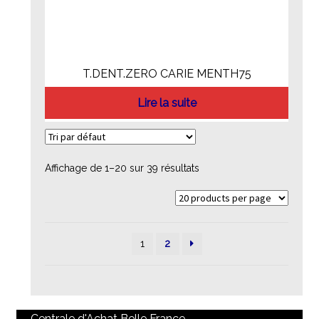
T.DENT.ZERO CARIE MENTH75
Lire la suite
Affichage de 1–20 sur 39 résultats
1
2
Centrale d'Achat Belle France