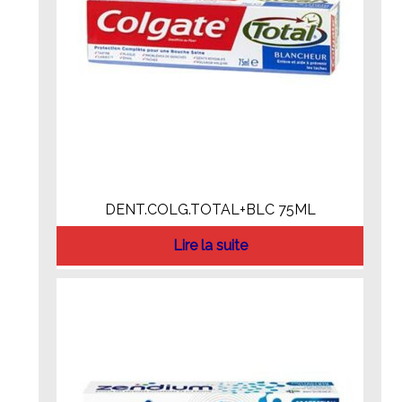
DENT.COLG.TOTAL+BLC 75ML
Lire la suite