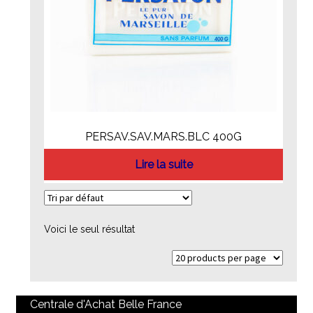
PERSAV.SAV.MARS.BLC 400G
Lire la suite
Voici le seul résultat
Centrale d'Achat Belle France