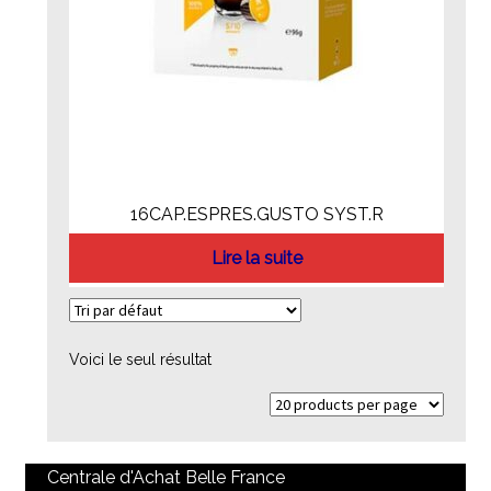
16CAP.ESPRES.GUSTO SYST.R
Lire la suite
Voici le seul résultat
Centrale d'Achat Belle France