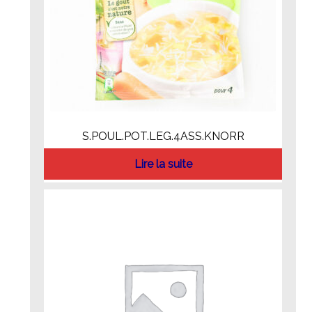
S.POUL.POT.LEG.4ASS.KNORR
Lire la suite