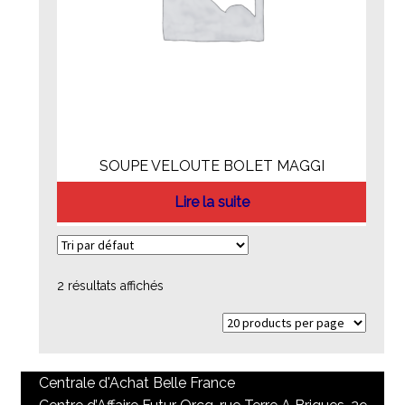
SOUPE VELOUTE BOLET MAGGI
Lire la suite
2 résultats affichés
Centrale d'Achat Belle France