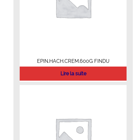
EPIN.HACH.CREM.600G FINDU
Lire la suite