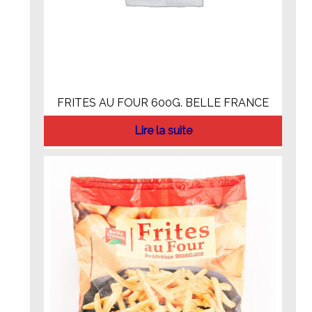
FRITES AU FOUR 600G. BELLE FRANCE
Lire la suite