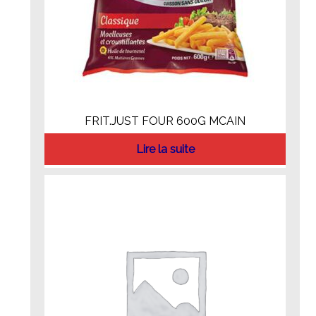
FRIT.JUST FOUR 600G MCAIN
Lire la suite