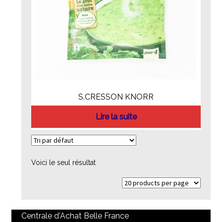
S.CRESSON KNORR
Lire la suite
Voici le seul résultat
Centrale d'Achat Belle France