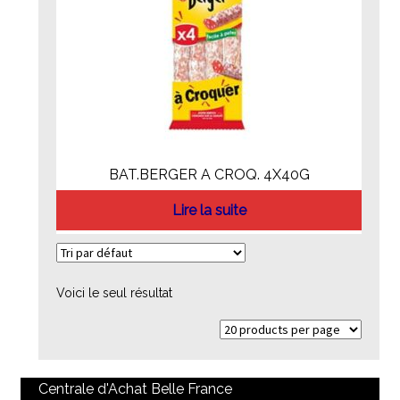
BAT.BERGER A CROQ. 4X40G
Lire la suite
Voici le seul résultat
Centrale d'Achat Belle France