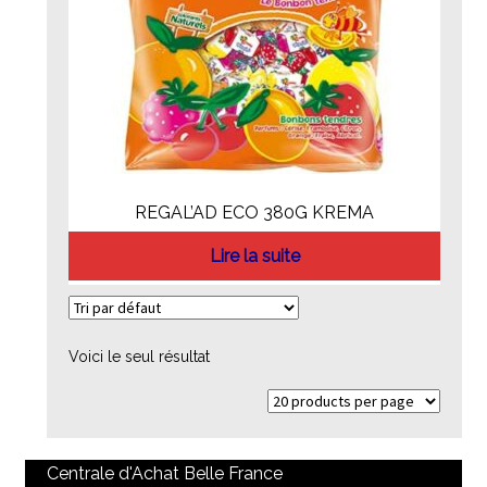
REGAL’AD ECO 380G KREMA
Lire la suite
Voici le seul résultat
Centrale d'Achat Belle France