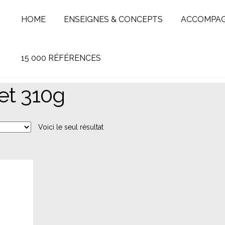
HOME
ENSEIGNES & CONCEPTS
ACCOMPA
15 000 RÉFÉRENCES
et 310g
Voici le seul résultat