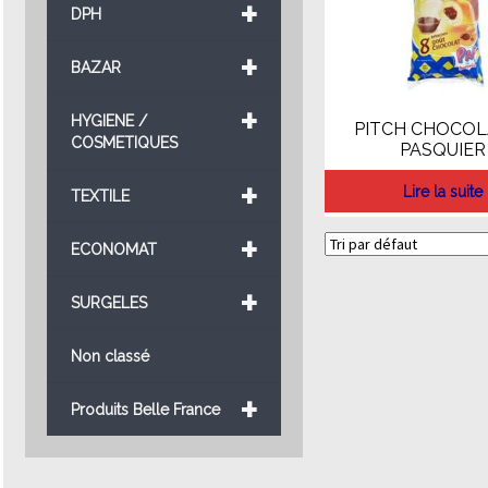
+
DPH
+
BAZAR
+
HYGIENE /
PITCH CHOCOL
COSMETIQUES
PASQUIER
+
Lire la suite
TEXTILE
+
ECONOMAT
+
SURGELES
Non classé
+
Produits Belle France