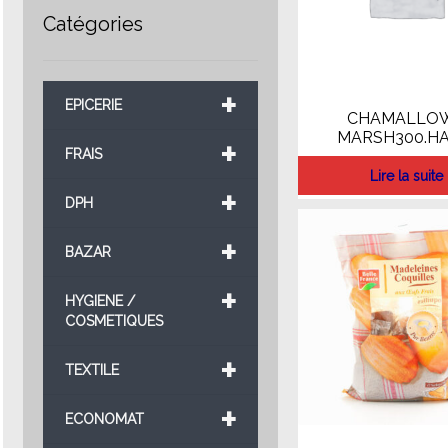
Catégories
+
EPICERIE
CHAMALLO
MARSH300.HA
+
FRAIS
Lire la suite
+
DPH
+
BAZAR
+
HYGIENE /
COSMETIQUES
+
TEXTILE
+
ECONOMAT