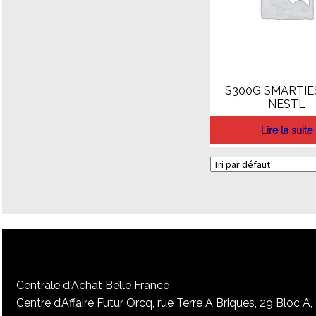
S300G SMARTIES
NESTL
Lire la suite
Centrale d'Achat Belle France
Centre d’Affaire Futur Orcq, rue Terre A Briques, 29 Bloc A