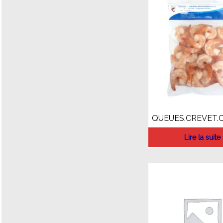
QUEUES.CREVET.C
Lire la suite