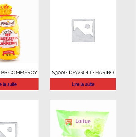
L.PB.COMMERCY
S300G DRAGOLO HARIBO
e la suite
Lire la suite