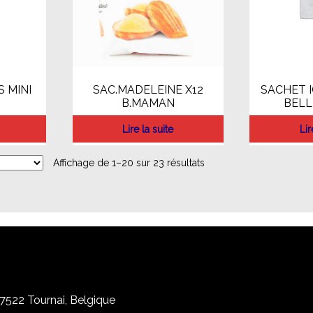
 MINI
SAC.MADELEINE X12
SACHET I
B.MAMAN
BELL
Lire la suite
Lir
Affichage de 1–20 sur 23 résultats
, 7522 Tournai, Belgique