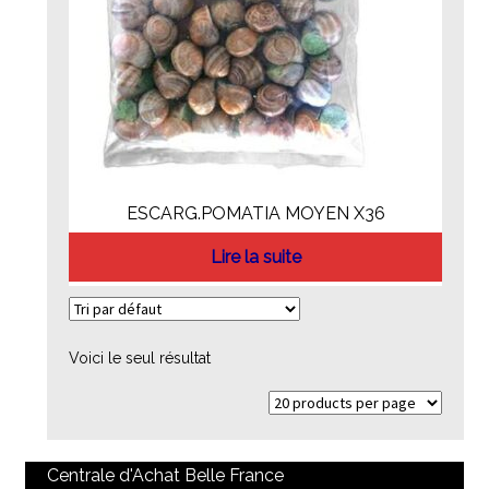
ESCARG.POMATIA MOYEN X36
Lire la suite
Voici le seul résultat
Centrale d'Achat Belle France