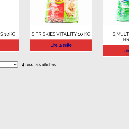
S 10KG
S.FRISKIES VITALITY 10 KG
S.MULT
BR
Lire la suite
Lir
4 résultats affichés