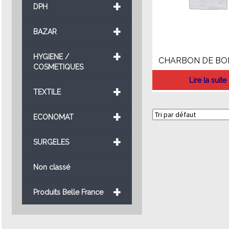
+
DPH
+
BAZAR
+
HYGIENE /
CHARBON DE BOI
COSMETIQUES
Lire la suite
+
TEXTILE
+
ECONOMAT
+
SURGELES
Non classé
+
Produits Belle France