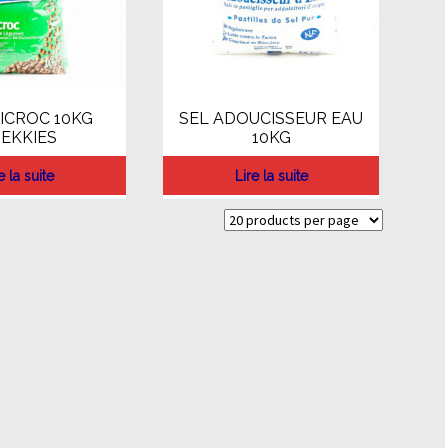
ICROC 10KG
SEL ADOUCISSEUR EAU
EKKIES
10KG
e la suite
Lire la suite