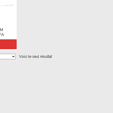
LM
FA
Voici le seul résultat