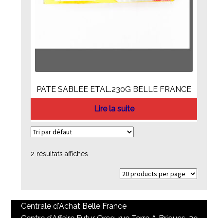
PATE SABLEE ETAL.230G BELLE FRANCE
Lire la suite
2 résultats affichés
Centrale d'Achat Belle France